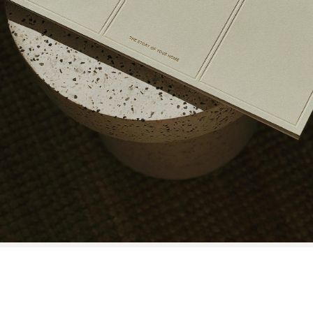
Для 
Поэтому в
упаковке. М