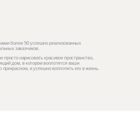
вать красивое пространство,
тором воплотятся ваши
успешно воплотить его в жизнь.