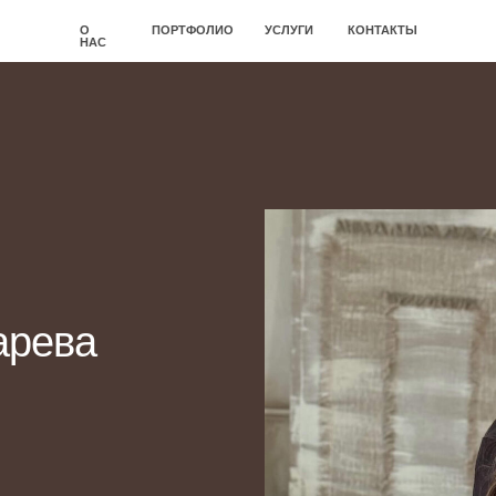
О
ПОРТФОЛИО
УСЛУГИ
КОНТАКТЫ
НАС
ва